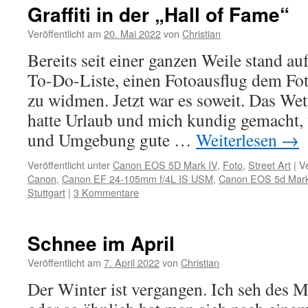
Graffiti in der „Hall of Fame“
Veröffentlicht am
20. Mai 2022
von
Christian
Bereits seit einer ganzen Weile stand au
To-Do-Liste, einen Fotoausflug dem Foto
zu widmen. Jetzt war es soweit. Das We
hatte Urlaub und mich kundig gemacht, 
und Umgebung gute …
Weiterlesen
→
Veröffentlicht unter
Canon EOS 5D Mark IV
,
Foto
,
Street Art
|
V
Canon
,
Canon EF 24-105mm f/4L IS USM
,
Canon EOS 5d Mark
Stuttgart
|
3 Kommentare
Schnee im April
Veröffentlicht am
7. April 2022
von
Christian
Der Winter ist vergangen. Ich seh des M