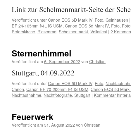
Link zur Schelmenmarkt-Seite der Sche
Veröffentlicht unter
Canon EOS 5D Mark IV
,
Foto
,
Gelnhausen
|
EF 24-105mm f/4L IS USM
,
Canon EOS 5d Mark IV
,
Foto
,
Foto
Peterskirche
,
Riesenrad
,
Schelmenmarkt
,
Volksfest
|
2 Kommen
Sternenhimmel
Veröffentlicht am
6. September 2022
von
Christian
Stuttgart, 04.09.2022
Veröffentlicht unter
Canon EOS 5D Mark IV
,
Foto
,
Nachtaufnah
Canon
,
Canon EF 70-200mm f/4 IS USM
,
Canon EOS 5d Mark 
Nachtaufnahme
,
Nachtfotografie
,
Stuttgart
|
Kommentar hinterl
Feuerwerk
Veröffentlicht am
31. August 2022
von
Christian