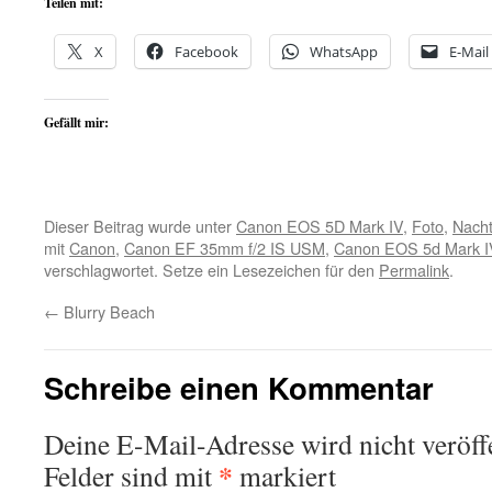
Teilen mit:
X
Facebook
WhatsApp
E-Mail
Gefällt mir:
Dieser Beitrag wurde unter
Canon EOS 5D Mark IV
,
Foto
,
Nach
mit
Canon
,
Canon EF 35mm f/2 IS USM
,
Canon EOS 5d Mark I
verschlagwortet. Setze ein Lesezeichen für den
Permalink
.
←
Blurry Beach
Schreibe einen Kommentar
Deine E-Mail-Adresse wird nicht veröffe
*
Felder sind mit
markiert