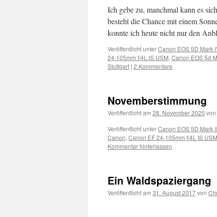
Ich gebe zu, manchmal kann es sich
besteht die Chance mit einem Sonn
konnte ich heute nicht nur den An
Veröffentlicht unter
Canon EOS 5D Mark I
24-105mm f/4L IS USM
,
Canon EOS 5d Ma
Stuttgart
|
2 Kommentare
Novemberstimmung
Veröffentlicht am
28. November 2020
von
Veröffentlicht unter
Canon EOS 5D Mark II
Canon
,
Canon EF 24-105mm f/4L IS US
Kommentar hinterlassen
Ein Waldspaziergang
Veröffentlicht am
31. August 2017
von
Chr