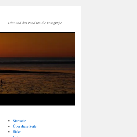
Dies und das rund um die Fotografie
Startseite
Über diese Seite
flickr