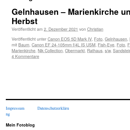
Gelnhausen – Marienkirche u
Herbst
Veröffentlicht am
2. Dezember 2021
von
Christian
Veröffentlicht unter
Canon EOS 5D Mark IV
,
Foto
,
Gelnhausen
,
mit
Baum
,
Canon EF 24-105mm f/4L IS USM
,
Fish-Eye
,
Foto
,
F
Marienkirche
,
Nik Collection
,
Obermarkt
,
Rathaus
,
s/w
,
Sandstei
4 Kommentare
Impressum
Datenschutzerkläru
ng
Mein Fotoblog