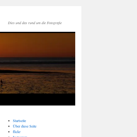
Dies und das rund um die Fotografie
Startseite
Über diese Seite
flickr