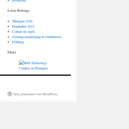
Instagram
Letzte Beiträge
Tübingen 2026
Manhatten 2023
Colmar im April
Sonntagsspaziergang in Gelnhausen
Frühling
Flickr
Stolz präsentiert von WordPress.