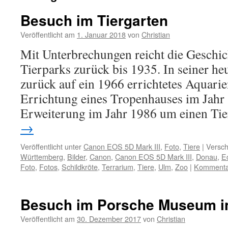
Besuch im Tiergarten
Veröffentlicht am
1. Januar 2018
von
Christian
Mit Unterbrechungen reicht die Geschi
Tierparks zurück bis 1935. In seiner heu
zurück auf ein 1966 errichtetes Aquari
Errichtung eines Tropenhauses im Jahr
Erweiterung im Jahr 1986 um einen Ti
→
Veröffentlicht unter
Canon EOS 5D Mark III
,
Foto
,
Tiere
|
Versch
Württemberg
,
Bilder
,
Canon
,
Canon EOS 5D Mark III
,
Donau
,
E
Foto
,
Fotos
,
Schildkröte
,
Terrarium
,
Tiere
,
Ulm
,
Zoo
|
Kommentar
Besuch im Porsche Museum in
Veröffentlicht am
30. Dezember 2017
von
Christian