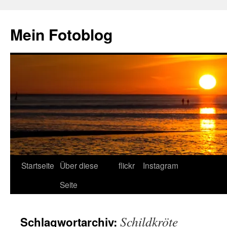
Zum
Inhalt
Mein Fotoblog
springen
Startseite
Über diese
flickr
Instagram
Seite
Schildkröte
Schlagwortarchiv: