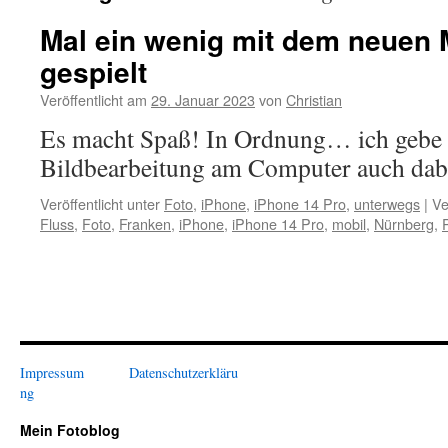
Mal ein wenig mit dem neuen 
gespielt
Veröffentlicht am
29. Januar 2023
von
Christian
Es macht Spaß! In Ordnung… ich gebe z
Bildbearbeitung am Computer auch dabe
Veröffentlicht unter
Foto
,
iPhone
,
iPhone 14 Pro
,
unterwegs
|
Ve
Fluss
,
Foto
,
Franken
,
iPhone
,
iPhone 14 Pro
,
mobil
,
Nürnberg
,
Impressum
Datenschutzerkläru
ng
Mein Fotoblog