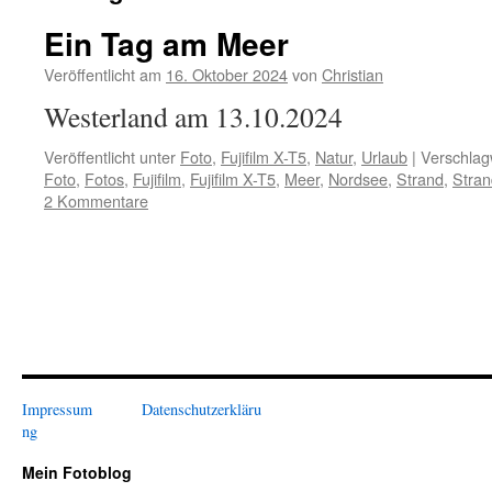
Ein Tag am Meer
Veröffentlicht am
16. Oktober 2024
von
Christian
Westerland am 13.10.2024
Veröffentlicht unter
Foto
,
Fujifilm X-T5
,
Natur
,
Urlaub
|
Verschlag
Foto
,
Fotos
,
Fujifilm
,
Fujifilm X-T5
,
Meer
,
Nordsee
,
Strand
,
Stran
2 Kommentare
Impressum
Datenschutzerkläru
ng
Mein Fotoblog