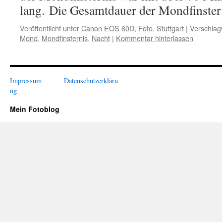
lang. Die Gesamtdauer der Mondfinste
Veröffentlicht unter
Canon EOS 60D
,
Foto
,
Stuttgart
|
Verschlag
Mond
,
Mondfinsternis
,
Nacht
|
Kommentar hinterlassen
Impressum
Datenschutzerkläru
ng
Mein Fotoblog