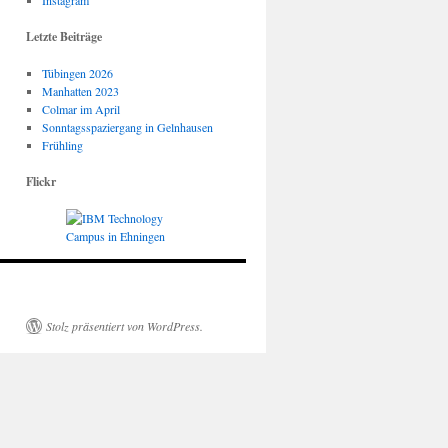
Instagram
Letzte Beiträge
Tübingen 2026
Manhatten 2023
Colmar im April
Sonntagsspaziergang in Gelnhausen
Frühling
Flickr
Stolz präsentiert von WordPress.