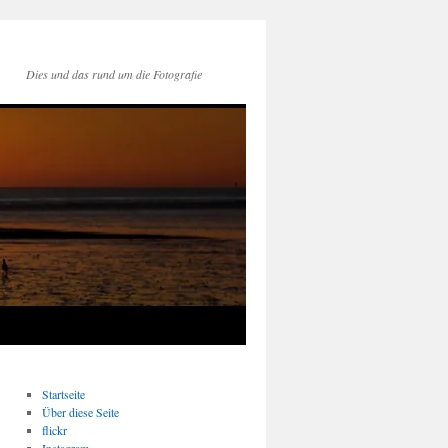
Dies und das rund um die Fotografie
Startseite
Über diese Seite
flickr