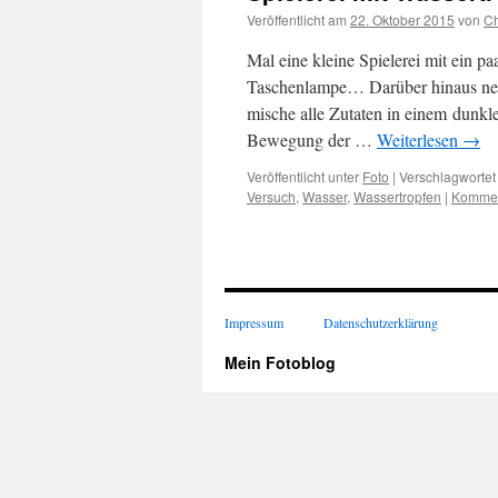
Veröffentlicht am
22. Oktober 2015
von
Ch
Mal eine kleine Spielerei mit ein p
Taschenlampe… Darüber hinaus neh
mische alle Zutaten in einem dunkl
Bewegung der …
Weiterlesen
→
Veröffentlicht unter
Foto
|
Verschlagwortet
Versuch
,
Wasser
,
Wassertropfen
|
Kommen
Impressum
Datenschutzerklärung
Mein Fotoblog