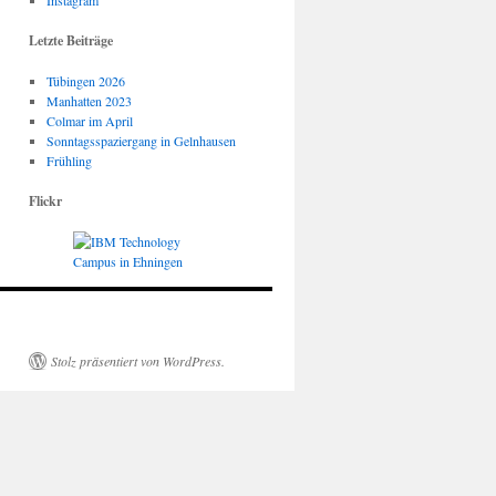
Instagram
Letzte Beiträge
Tübingen 2026
Manhatten 2023
Colmar im April
Sonntagsspaziergang in Gelnhausen
Frühling
Flickr
Stolz präsentiert von WordPress.