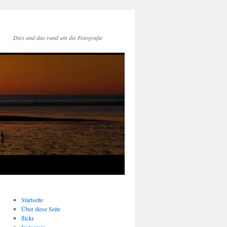
Dies und das rund um die Fotografie
Startseite
Über diese Seite
flickr