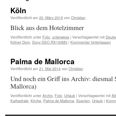
Köln
Veröffentlicht am
20. März 2015
von
Christian
Blick aus dem Hotelzimmer
Veröffentlicht unter
Foto
,
unterwegs
|
Verschlagwortet mit
Deuts
Kölner Dom
,
Sony DSC-RX100M3
|
Kommentar hinterlassen
Palma de Mallorca
Veröffentlicht am
21. Mai 2014
von
Christian
Und noch ein Griff ins Archiv: diesmal
Mallorca)
Veröffentlicht unter
Archiv
,
Foto
,
Urlaub
|
Verschlagwortet mit
Al
Kathedrale
,
Kirche
,
Palma de Mallorca
,
Spanien
,
Urlaub
|
Komme