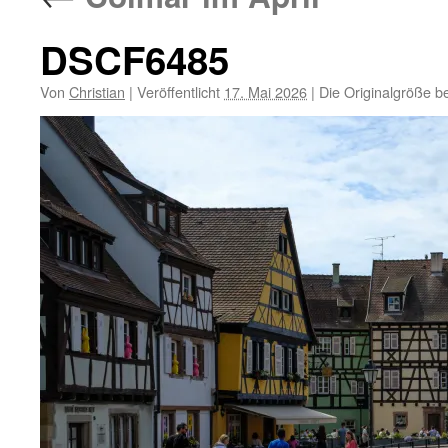
DSCF6485
Von
Christian
|
Veröffentlicht
17. Mai 2026
|
Die Originalgröße b