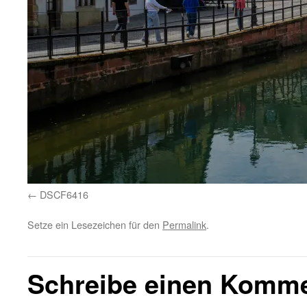
DSCF6416
Setze ein Lesezeichen für den
Permalink
.
Schreibe einen Komm