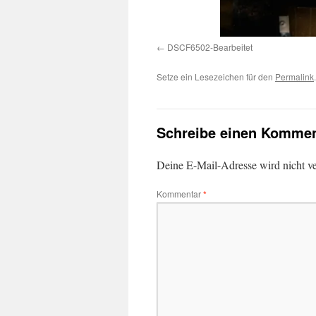
DSCF6502-Bearbeitet
Setze ein Lesezeichen für den
Permalink
.
Schreibe einen Kommen
Deine E-Mail-Adresse wird nicht ver
Kommentar
*