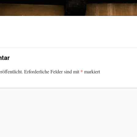
tar
*
öffentlicht.
Erforderliche Felder sind mit
markiert