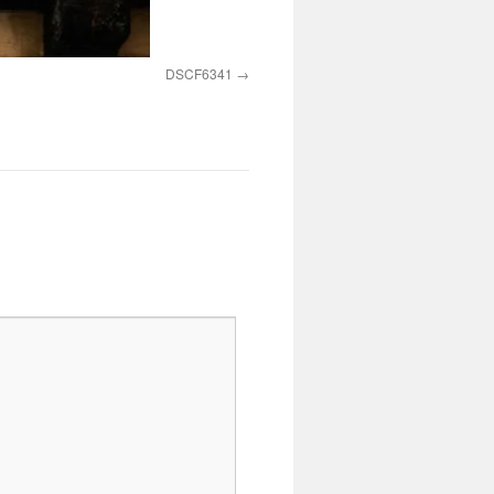
DSCF6341