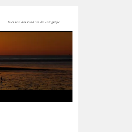
Dies und das rund um die Fotografie