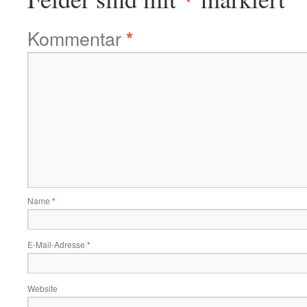
Kommentar
*
Name
*
E-Mail-Adresse
*
Website