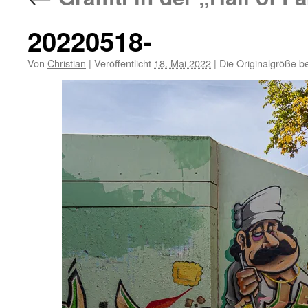
20220518-
Von
Christian
|
Veröffentlicht
18. Mai 2022
|
Die Originalgröße b