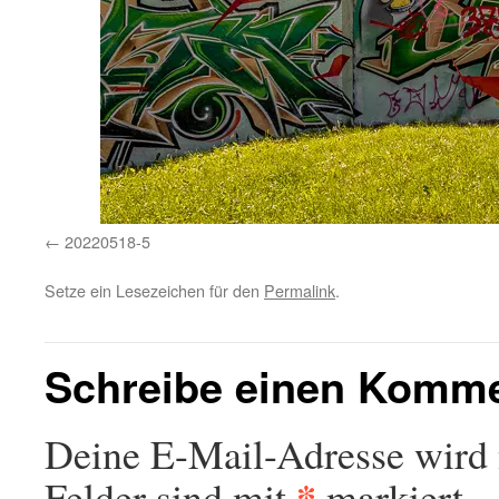
20220518-5
Setze ein Lesezeichen für den
Permalink
.
Schreibe einen Komm
Deine E-Mail-Adresse wird n
*
Felder sind mit
markiert