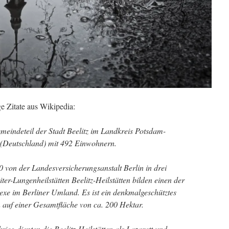
ge Zitate aus Wikipedia:
Gemeindeteil der Stadt Beelitz im Landkreis Potsdam-
 (Deutschland) mit 492 Einwohnern.
 von der Landesversicherungsanstalt Berlin in drei
er-Lungenheilstätten Beelitz-Heilstätten bilden einen der
e im Berliner Umland. Es ist ein denkmalgeschütztes
auf einer Gesamtfläche von ca. 200 Hektar.
ieg dienten die Beelitz-Heilstätten als Lazarett und