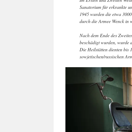
Sanatorium für erkrankte u
1945 wurden die etwa 3000 
durch die Armee Wenck in we
Nach dem Ende des Zweiten W
beschädigt wurden, wurde 
Die Heilstätten dienten bis 
sowjetischen/russischen Ar