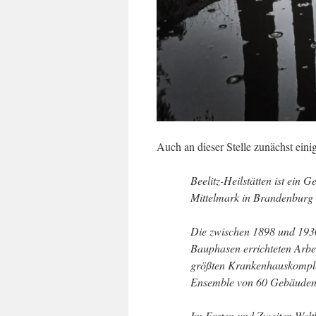
Auch an dieser Stelle zunächst eini
Beelitz-Heilstätten ist ein 
Mittelmark in Brandenburg
Die zwischen 1898 und 1930
Bauphasen errichteten Arbeit
größten Krankenhauskomplex
Ensemble von 60 Gebäuden 
Im Ersten und Zweiten Weltkr