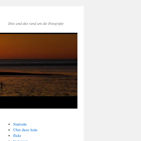
Dies und das rund um die Fotografie
Startseite
Über diese Seite
flickr