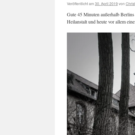
Veröffentlicht am
30. April 2019
von
Chris
Gute 45 Minuten außerhalb Berlins l
Heilanstalt und heute vor allem ein