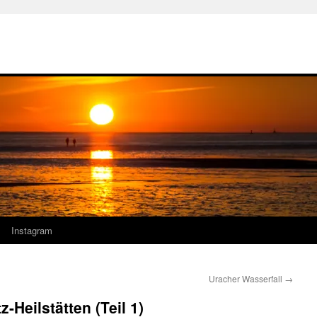
Instagram
Uracher Wasserfall
→
-Heilstätten (Teil 1)