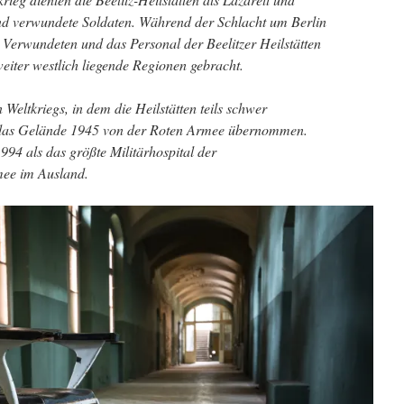
nd verwundete Soldaten. Während der Schlacht um Berlin
Verwundeten und das Personal der Beelitzer Heilstätten
iter westlich liegende Regionen gebracht.
eltkriegs, in dem die Heilstätten teils schwer
das Gelände 1945 von der Roten Armee übernommen.
1994 als das größte Militärhospital der
mee im Ausland.