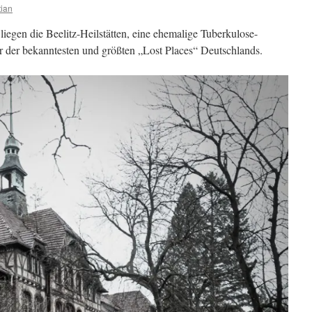
tian
iegen die Beelitz-Heilstätten, eine ehemalige Tuberkulose-
er der bekanntesten und größten „Lost Places“ Deutschlands.