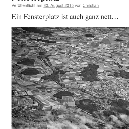
Veröffentlicht am
30. August 2015
von
Christian
Ein Fensterplatz ist auch ganz nett…