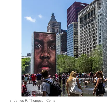
James R. Thompson Center