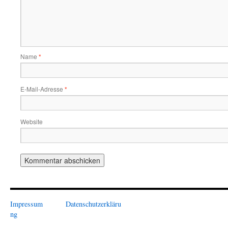
Name
*
E-Mail-Adresse
*
Website
Impressum
Datenschutzerkläru
ng