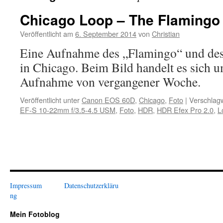
Chicago Loop – The Flamingo 
Veröffentlicht am
6. September 2014
von
Christian
Eine Aufnahme des „Flamingo“ und des
in Chicago. Beim Bild handelt es sich
Aufnahme von vergangener Woche.
Veröffentlicht unter
Canon EOS 60D
,
Chicago
,
Foto
|
Verschlagw
EF-S 10-22mm f/3.5-4.5 USM
,
Foto
,
HDR
,
HDR Efex Pro 2.0
,
L
Impressum
Datenschutzerkläru
ng
Mein Fotoblog