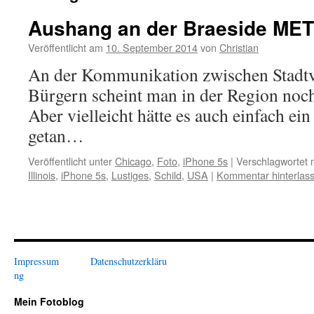
Aushang an der Braeside MET
Veröffentlicht am
10. September 2014
von
Christian
An der Kommunikation zwischen Stadt
Bürgern scheint man in der Region noch
Aber vielleicht hätte es auch einfach ei
getan…
Veröffentlicht unter
Chicago
,
Foto
,
iPhone 5s
|
Verschlagwortet 
Illinois
,
iPhone 5s
,
Lustiges
,
Schild
,
USA
|
Kommentar hinterlas
Impressum
Datenschutzerkläru
ng
Mein Fotoblog