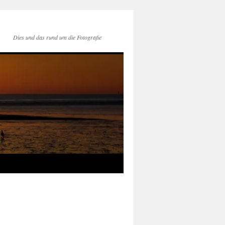
Dies und das rund um die Fotografie