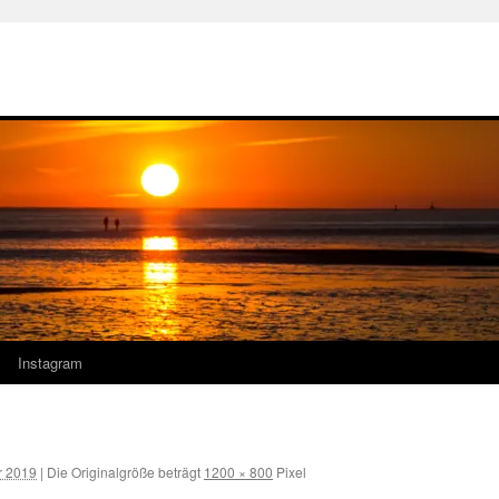
Instagram
r 2019
|
Die Originalgröße beträgt
1200 × 800
Pixel