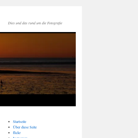
Dies und das rund um die Fotografie
Startseite
Über diese Seite
flickr