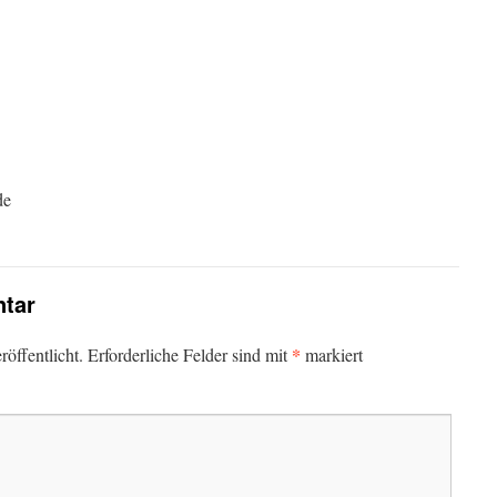
de
tar
*
öffentlicht.
Erforderliche Felder sind mit
markiert