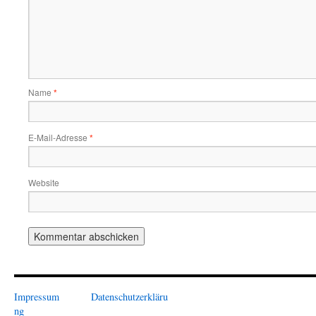
Name
*
E-Mail-Adresse
*
Website
Impressum
Datenschutzerkläru
ng