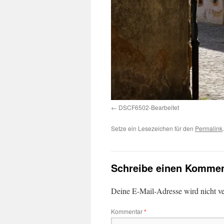
DSCF6502-Bearbeitet
Setze ein Lesezeichen für den
Permalink
.
Schreibe einen Kommen
Deine E-Mail-Adresse wird nicht ver
Kommentar
*