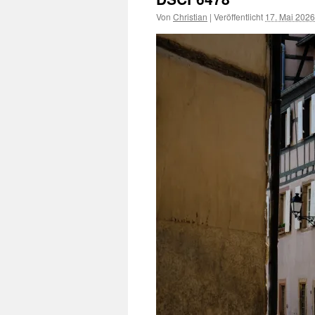
Von
Christian
|
Veröffentlicht
17. Mai 2026