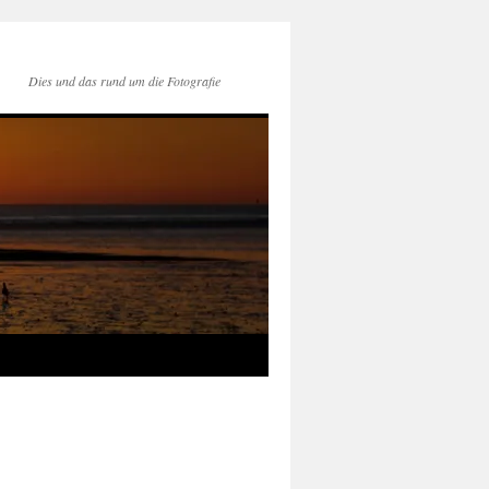
Dies und das rund um die Fotografie