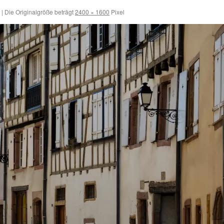
|
Die Originalgröße beträgt
2400 × 1600
Pixel