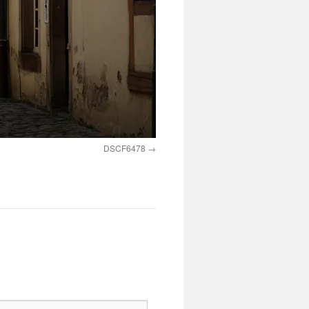
DSCF6478