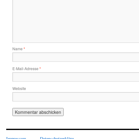
Name
*
E-Mail-Adresse
*
Website
Impressum
Datenschutzerkläru