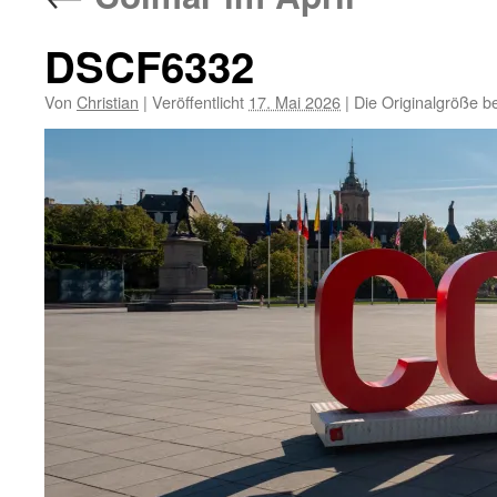
DSCF6332
Von
Christian
|
Veröffentlicht
17. Mai 2026
|
Die Originalgröße b