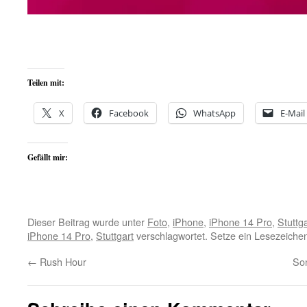
Teilen mit:
X
Facebook
WhatsApp
E-Mail
Gefällt mir:
Dieser Beitrag wurde unter
Foto
,
iPhone
,
iPhone 14 Pro
,
Stuttga
iPhone 14 Pro
,
Stuttgart
verschlagwortet. Setze ein Lesezeiche
←
Rush Hour
So