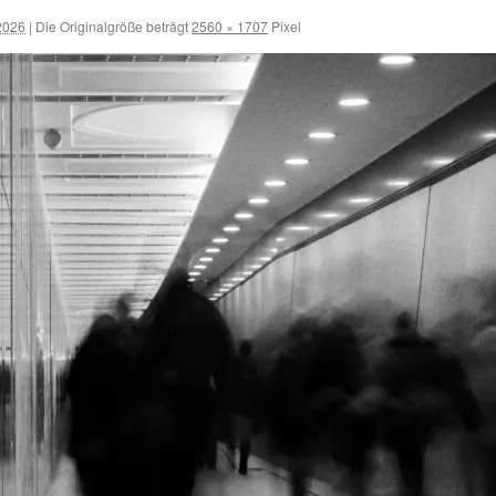
2026
|
Die Originalgröße beträgt
2560 × 1707
Pixel