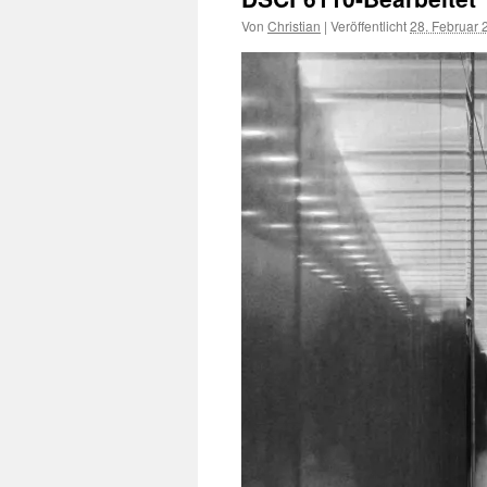
Von
Christian
|
Veröffentlicht
28. Februar 