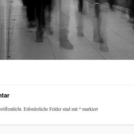
tar
*
öffentlicht.
Erforderliche Felder sind mit
markiert