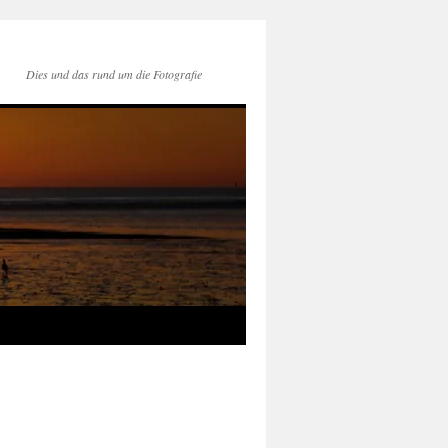
Dies und das rund um die Fotografie