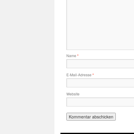
Name
*
E-Mail-Adresse
*
Website