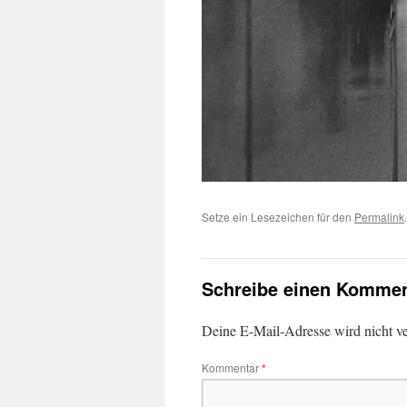
Setze ein Lesezeichen für den
Permalink
.
Schreibe einen Kommen
Deine E-Mail-Adresse wird nicht ver
Kommentar
*