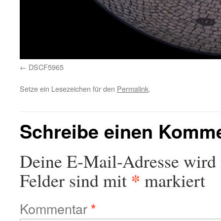
DSCF5965
Setze ein Lesezeichen für den
Permalink
.
Schreibe einen Komm
Deine E-Mail-Adresse wird n
*
Felder sind mit
markiert
Kommentar
*