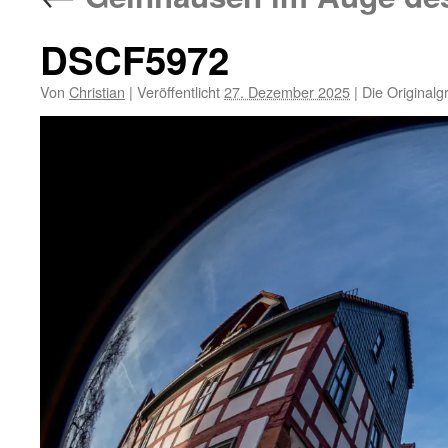
DSCF5972
Von
Christian
|
Veröffentlicht
27. Dezember 2025
|
Die Originalg