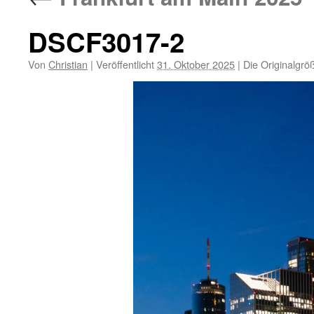
DSCF3017-2
Von
Christian
|
Veröffentlicht
31. Oktober 2025
|
Die Originalgrö