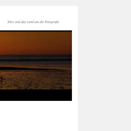
Dies und das rund um die Fotografie