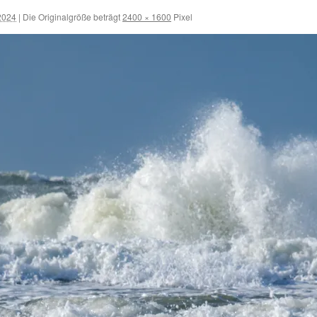
2024
|
Die Originalgröße beträgt
2400 × 1600
Pixel