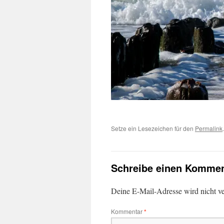
Setze ein Lesezeichen für den
Permalink
.
Schreibe einen Kommen
Deine E-Mail-Adresse wird nicht ver
Kommentar
*