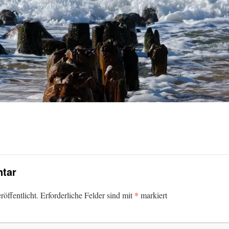
tar
*
öffentlicht.
Erforderliche Felder sind mit
markiert