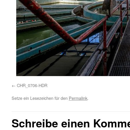
CHR_0706-HDR
Setze ein Lesezeichen für den
Permalink
.
Schreibe einen Komm