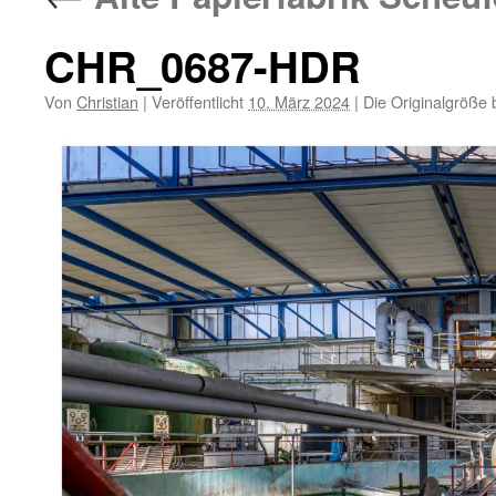
CHR_0687-HDR
Von
Christian
|
Veröffentlicht
10. März 2024
|
Die Originalgröße 