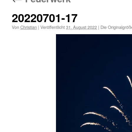
20220701-17
Von
Christian
|
Veröffentlicht
31. August 2022
|
Die Originalgröß