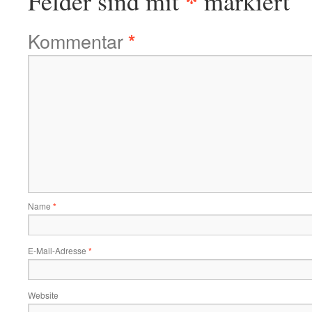
*
Felder sind mit
markiert
Kommentar
*
Name
*
E-Mail-Adresse
*
Website