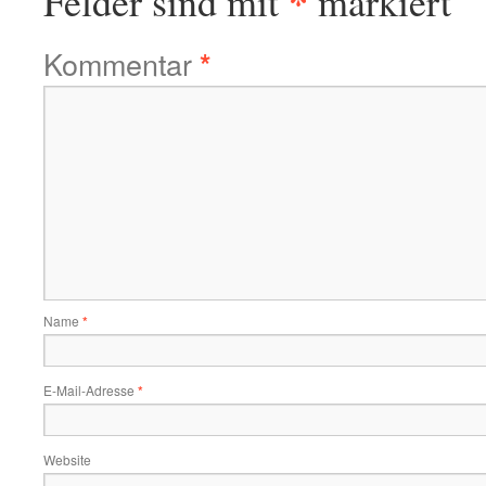
*
Felder sind mit
markiert
Kommentar
*
Name
*
E-Mail-Adresse
*
Website