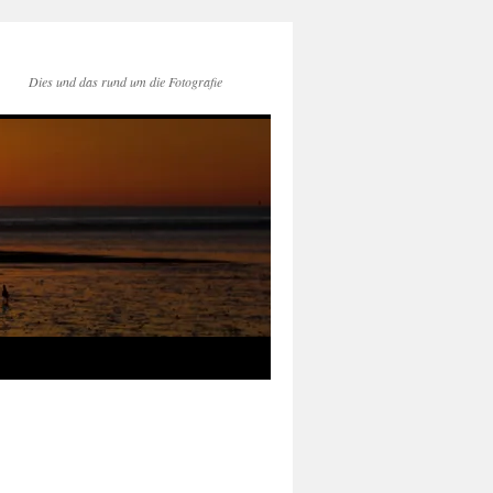
Dies und das rund um die Fotografie