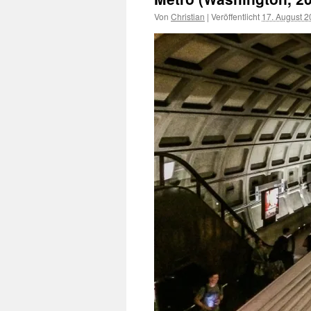
Von
Christian
|
Veröffentlicht
17. August 