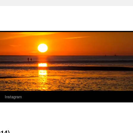
Instagram
014)