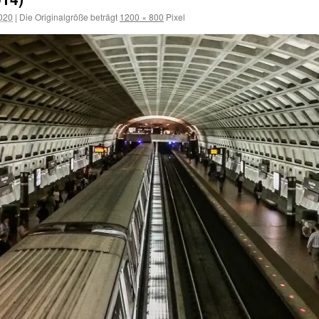
2020
|
Die Originalgröße beträgt
1200 × 800
Pixel