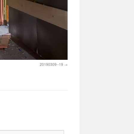
20190309--19