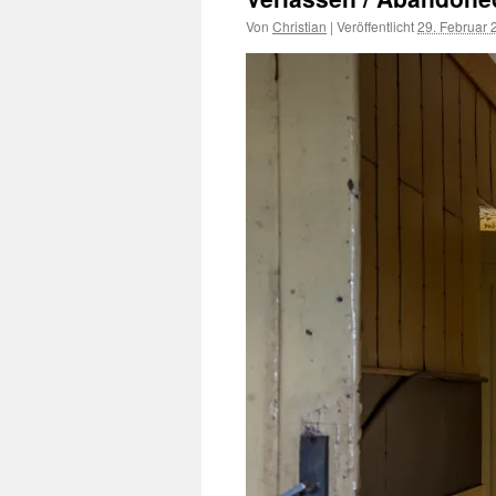
Von
Christian
|
Veröffentlicht
29. Februar 