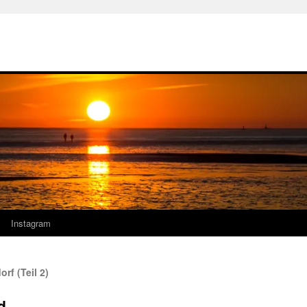
Instagram
rf (Teil 2)
d