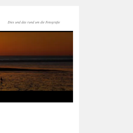
Dies und das rund um die Fotografie