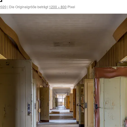
2020
|
Die Originalgröße beträgt
1200 × 800
Pixel