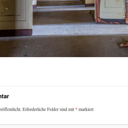
tar
*
öffentlicht.
Erforderliche Felder sind mit
markiert