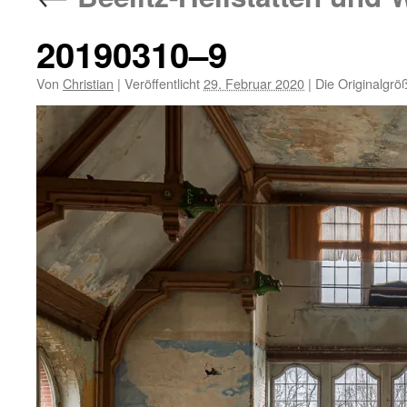
20190310–9
Von
Christian
|
Veröffentlicht
29. Februar 2020
|
Die Originalgrö