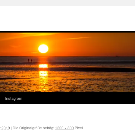
Instagram
r 2019
|
Die Originalgröße beträgt
1200 × 800
Pixel