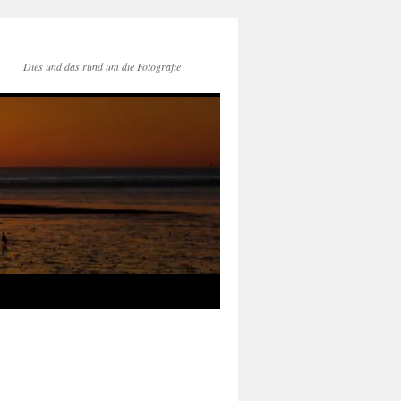
Dies und das rund um die Fotografie