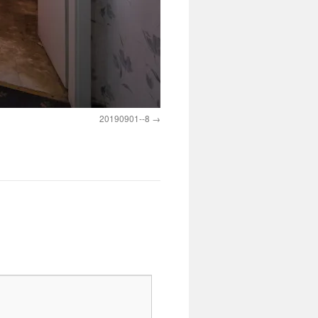
20190901--8