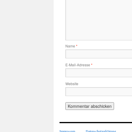
Name
*
E-Mail-Adresse
*
Website
Impressum
Datenschutzerklärung