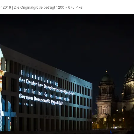
r 2019
|
Die Originalgröße beträgt
1200 × 675
Pixel