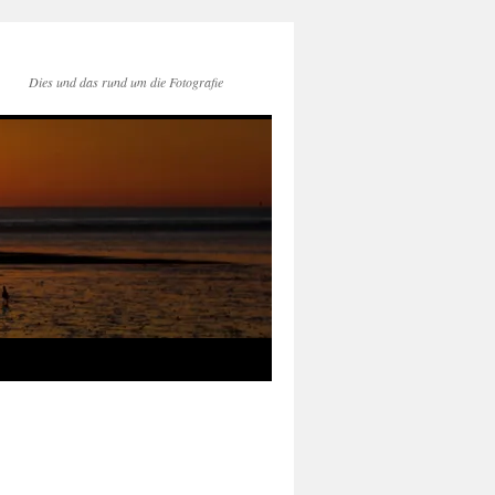
Dies und das rund um die Fotografie