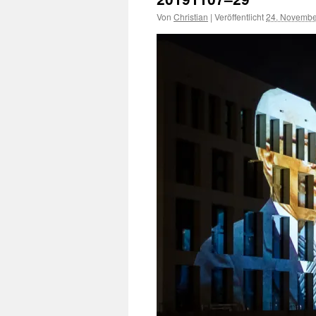
Von
Christian
|
Veröffentlicht
24. Novembe