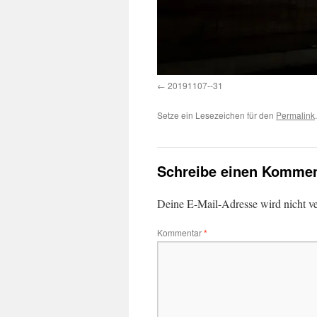
20191107--31
Setze ein Lesezeichen für den
Permalink
.
Schreibe einen Kommen
Deine E-Mail-Adresse wird nicht ver
Kommentar
*