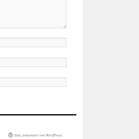
Stolz präsentiert von WordPress.