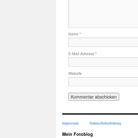
Name
*
E-Mail-Adresse
*
Website
Impressum
Datenschutzerklärung
Mein Fotoblog