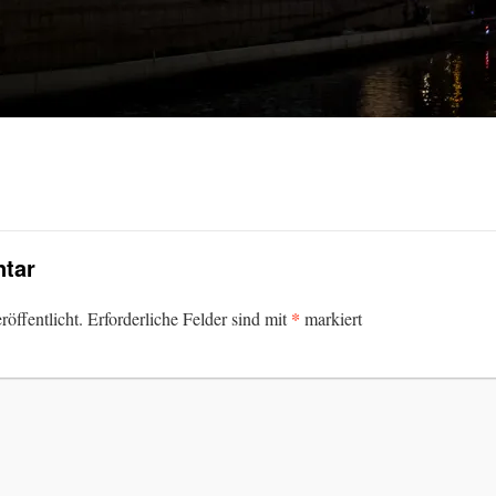
tar
*
öffentlicht.
Erforderliche Felder sind mit
markiert