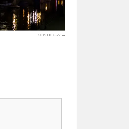
20191107--27