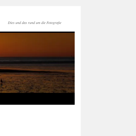
Dies und das rund um die Fotografie