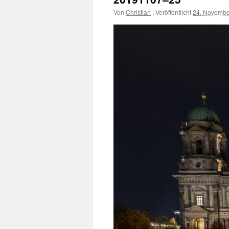
Von
Christian
|
Veröffentlicht
24. Novembe