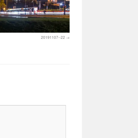
20191107--22