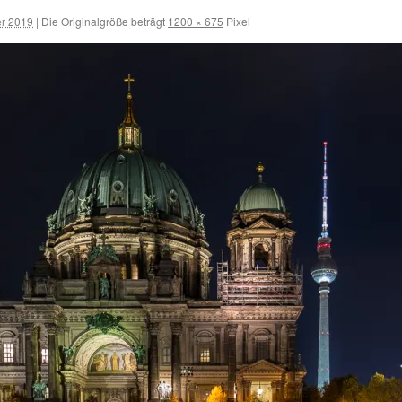
r 2019
|
Die Originalgröße beträgt
1200 × 675
Pixel