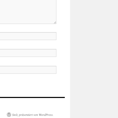
Stolz präsentiert von WordPress.