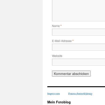
Name
*
E-Mail-Adresse
*
Website
Impressum
Datenschutzerklärung
Mein Fotoblog