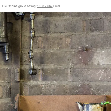
|
Die Originalgröße beträgt
1000 × 667
Pixel