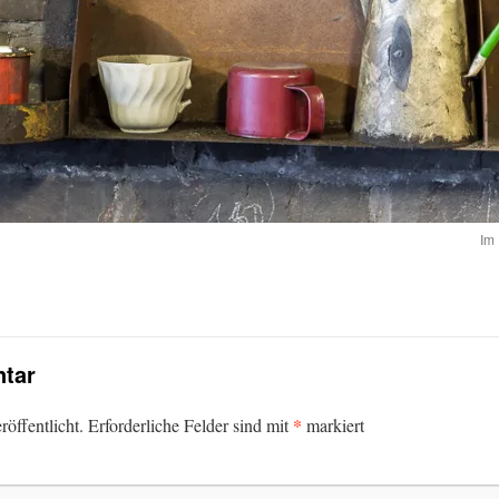
Im 
tar
*
öffentlicht.
Erforderliche Felder sind mit
markiert