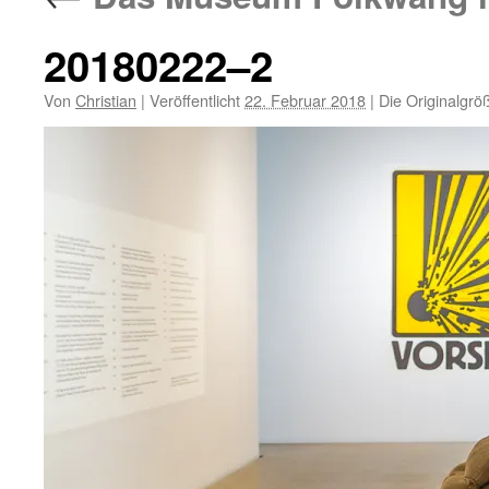
20180222–2
Von
Christian
|
Veröffentlicht
22. Februar 2018
|
Die Originalgrö