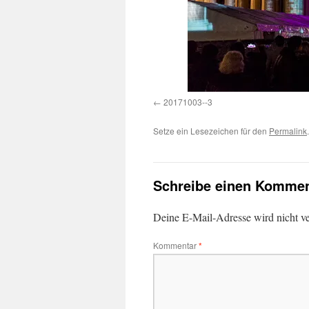
20171003--3
Setze ein Lesezeichen für den
Permalink
.
Schreibe einen Kommen
Deine E-Mail-Adresse wird nicht ver
Kommentar
*