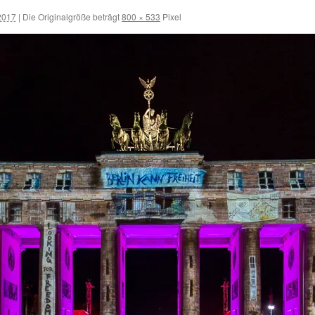
2017
|
Die Originalgröße beträgt
800 × 533
Pixel