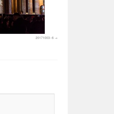
20171003--6