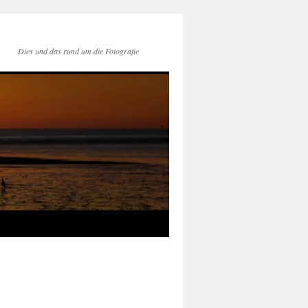
Dies und das rund um die Fotografie