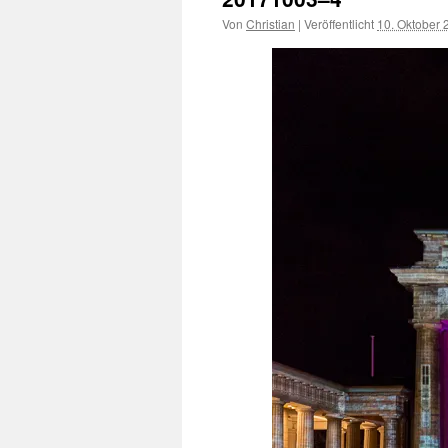
Von
Christian
|
Veröffentlicht
10. Oktober 