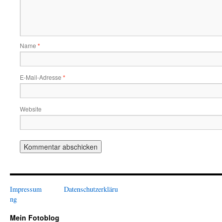
Name
*
E-Mail-Adresse
*
Website
Impressum
Datenschutzerkläru
ng
Mein Fotoblog