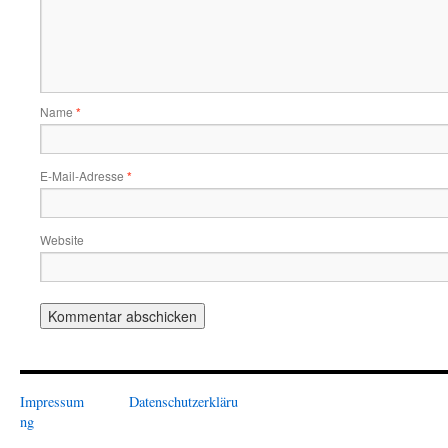
Name
*
E-Mail-Adresse
*
Website
Impressum
Datenschutzerkläru
ng