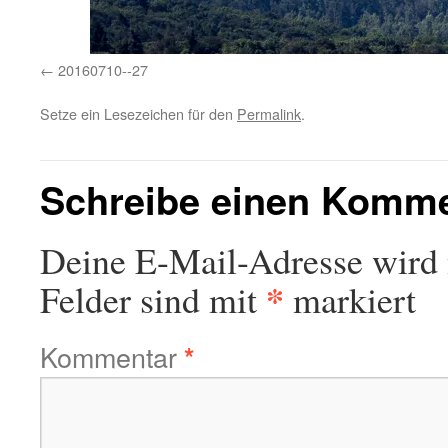
20160710--27
Setze ein Lesezeichen für den
Permalink
.
Schreibe einen Komm
Deine E-Mail-Adresse wird n
*
Felder sind mit
markiert
Kommentar
*