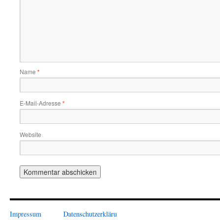
Name
*
E-Mail-Adresse
*
Website
Impressum
Datenschutzerkläru