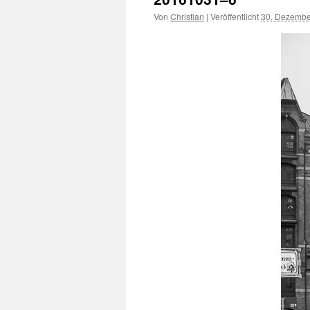
Von
Christian
|
Veröffentlicht
30. Dezembe