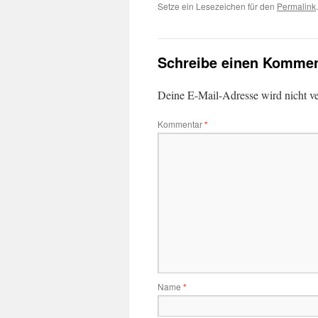
Setze ein Lesezeichen für den
Permalink
.
Schreibe einen Kommen
Deine E-Mail-Adresse wird nicht ver
Kommentar
*
Name
*