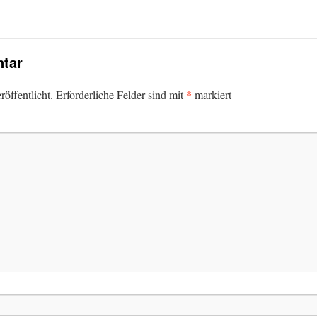
tar
*
öffentlicht.
Erforderliche Felder sind mit
markiert