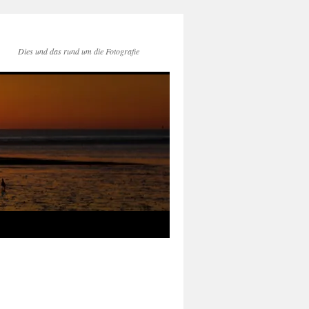
Dies und das rund um die Fotografie