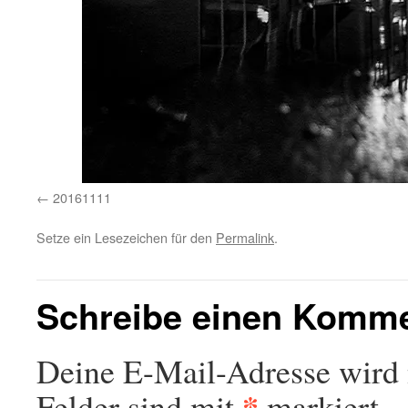
20161111
Setze ein Lesezeichen für den
Permalink
.
Schreibe einen Komm
Deine E-Mail-Adresse wird n
*
Felder sind mit
markiert