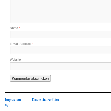
Name
*
E-Mail-Adresse
*
Website
Impressum
Datenschutzerkläru
ng